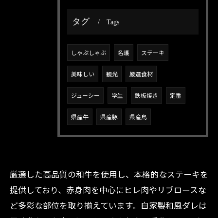
タグ
Tags
しゃぶしゃぶ
名護
ステーキ
美味しい
観光
厳選食材
ジューシー
学生
鉄板焼き
定番
県産牛
県産豚
県産鳥
厳選した高品質の和牛を使用し、本格的なステーキを
提供しており、赤身肉を中心にヒレ肉やリブロースな
ど多彩な部位を取り揃えています。自家製和風ダレは