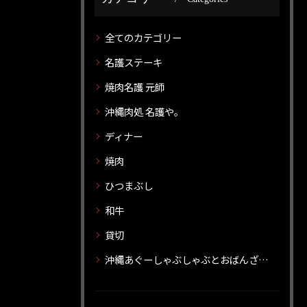
全てのカテゴリー
名護ステーキ
焼肉名護 元師
沖縄肉処 名護や。
ディナー
焼肉
ひつまぶし
和牛
貸切
沖縄あぐーしゃぶしゃぶとおばんざいのお店 神威 カムイ