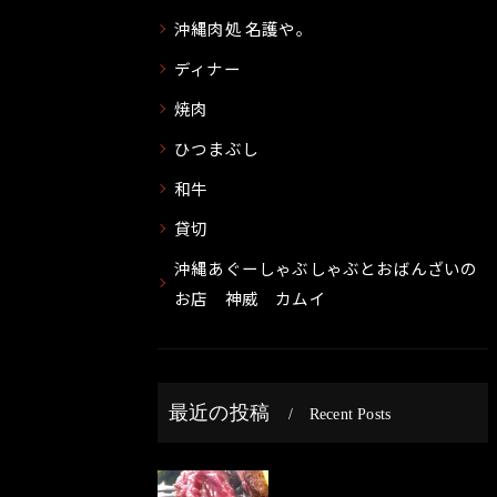
沖縄肉処 名護や。
ディナー
焼肉
ひつまぶし
和牛
貸切
沖縄あぐーしゃぶしゃぶとおばんざいの
お店 神威 カムイ
最近の投稿
Recent Posts