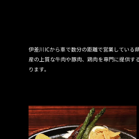
伊差川ICから車で数分の距離で営業している
産の上質な牛肉や豚肉、鶏肉を専門に提供す
ります。