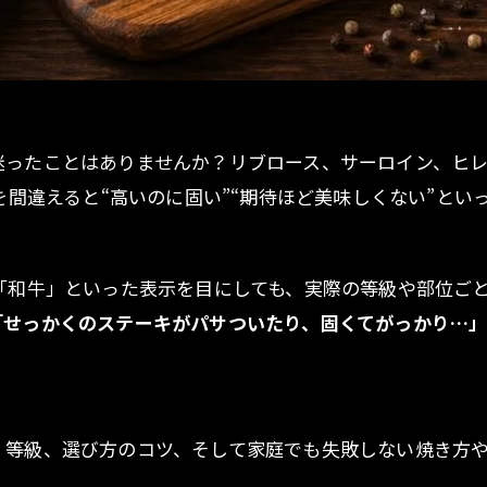
迷ったことはありませんか？リブロース、サーロイン、ヒ
を間違えると“高いのに固い”“期待ほど美味しくない”と
「和牛」といった表示を目にしても、実際の等級や部位ご
「せっかくのステーキがパサついたり、固くてがっかり…
・等級、選び方のコツ、そして家庭でも失敗しない焼き方