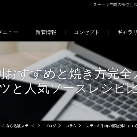
ステーキ牛肉の部位別
メニュー
新着情報
コンセプト
ギャラ
よくある質問
別おすすめと焼き方完全
ツと人気ソースレシピ
ーキなら名護ステーキ
ブログ
コラム
ステーキ牛肉の部位別おすす