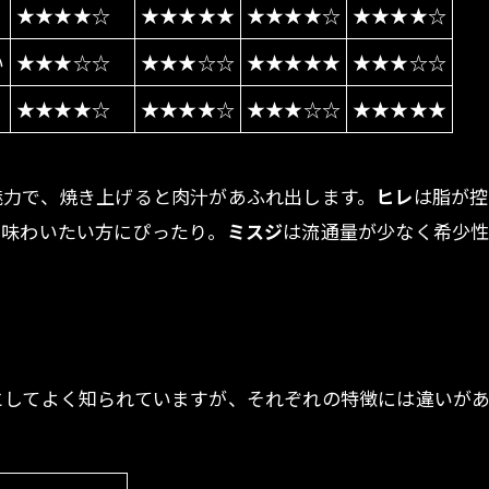
★★★★☆
★★★★★
★★★★☆
★★★★☆
い
★★★☆☆
★★★☆☆
★★★★★
★★★☆☆
★★★★☆
★★★★☆
★★★☆☆
★★★★★
魅力で、焼き上げると肉汁があふれ出します。
ヒレ
は脂が控
を味わいたい方にぴったり。
ミスジ
は流通量が少なく希少
としてよく知られていますが、それぞれの特徴には違いがあ