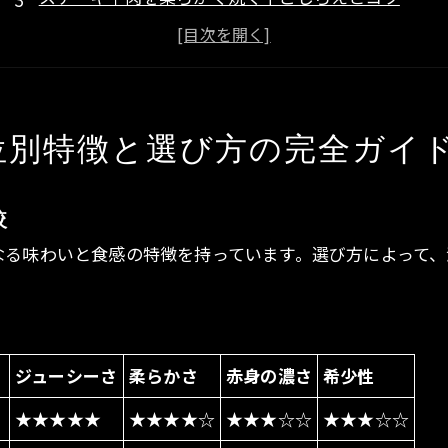
フライパンで失敗しないステーキ牛肉の焼き方
ステーキ牛肉のカロリー・栄養と健康的な楽しみ方
ステーキソースとアレンジレシピ
アクセス
位別特徴と選び方の完全ガイ
較
なる味わいと食感の特徴を持っています。選び方によって
ジューシーさ
柔らかさ
赤身の濃さ
希少性
★★★★★
★★★★☆
★★★☆☆
★★★☆☆