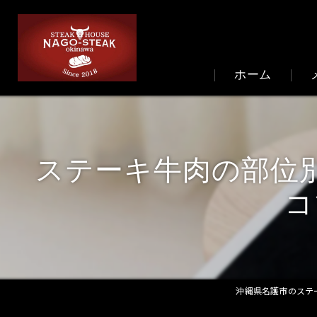
ホーム
ステーキ牛肉の部位
コ
沖縄県名護市のステ