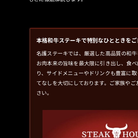
本格和牛ステーキで特別なひとときをご提
名護
ステーキ
では、厳選した高品質の和牛
お肉本来の旨味を最大限に引き出し、食べ
り、サイドメニューやドリンクも豊富に取
てなしを大切にしております。ご家族やご
さい。