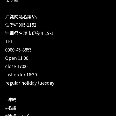
沖縄肉処名護や。
住所📮905-1152
沖縄県名護市伊差川19-1
TEL
0980-43-8853
Open 11:00
close 17:00
last order 16:30
regular holiday tuesday
#沖縄
#名護
#沖縄ランチ