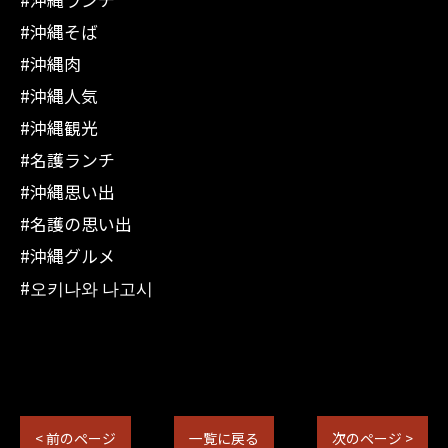
#沖縄そば
#沖縄肉
#沖縄人気
#沖縄観光
#名護ランチ
#沖縄思い出
#名護の思い出
#沖縄グルメ
#오키나와 나고시
< 前のページ
一覧に戻る
次のページ >