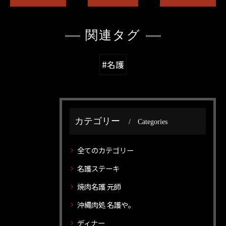
関連タグ
#名護
カテゴリー
Categories
全てのカテゴリー
名護ステーキ
焼肉名護 元師
沖縄肉処 名護や。
ディナー