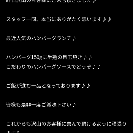
スタッフ一同、本当にありがたく思います♪♪
最近人気のハンバーグランチ♪
ハンバーグ150gに半熟の目玉焼き♪♪
こだわりのハンバーグソースでどうぞ♪♪
ご飯が進む一品となっております♪♪
皆様も是非一度ご賞味下さい♪
これからも沢山のお客様に喜んで頂けるように頑張り
ます💪