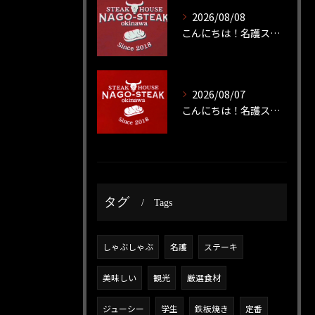
2026/08/08
こんにちは！名護ステーキです！
2026/08/07
こんにちは！名護ステーキです！
タグ
Tags
しゃぶしゃぶ
名護
ステーキ
美味しい
観光
厳選食材
ジューシー
学生
鉄板焼き
定番