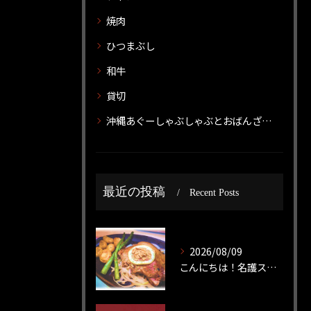
焼肉
ひつまぶし
和牛
貸切
沖縄あぐーしゃぶしゃぶとおばんざいのお店 神威 カムイ
最近の投稿
Recent Posts
2026/08/09
こんにちは！名護ステーキです！