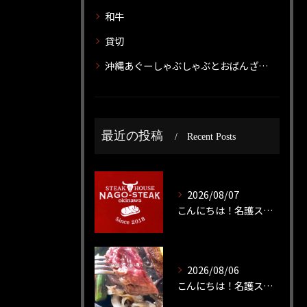
和牛
貸切
沖縄あぐーしゃぶしゃぶとおばんざいのお店 神威 カムイ
最近の投稿
Recent Posts
2026/08/07
こんにちは！名護ステーキです！
2026/08/06
こんにちは！名護ステーキです！