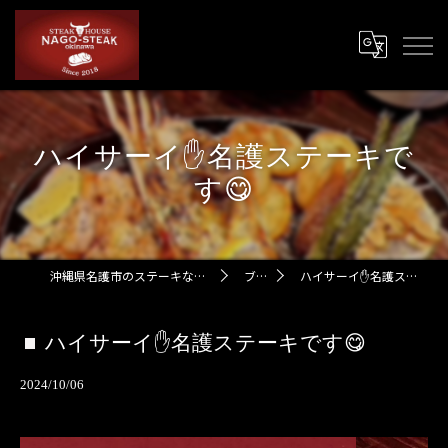
ハイサーイ✋名護ステーキで
す😋
沖縄県名護市のステーキなら名護ステーキ
ブログ
ハイサーイ✋名護ステーキです😋
ハイサーイ✋名護ステーキです😋
2024/10/06