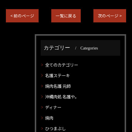
< 前のページ
一覧に戻る
次のページ >
カテゴリー
Categories
全てのカテゴリー
名護ステーキ
焼肉名護 元師
沖縄肉処 名護や。
ディナー
焼肉
ひつまぶし