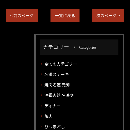
< 前のページ
一覧に戻る
次のページ >
カテゴリー
Categories
全てのカテゴリー
名護ステーキ
焼肉名護 元師
沖縄肉処 名護や。
ディナー
焼肉
ひつまぶし