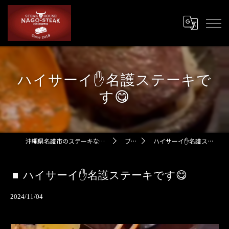
ハイサーイ✋名護ステーキで
す😋
沖縄県名護市のステーキなら名護ステーキ
ブログ
ハイサーイ✋名護ステーキです😋
ハイサーイ✋名護ステーキです😋
2024/11/04