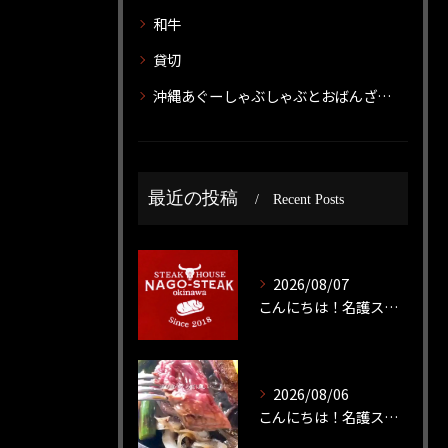
和牛
貸切
沖縄あぐーしゃぶしゃぶとおばんざいのお店 神威 カムイ
最近の投稿
Recent Posts
2026/08/07
こんにちは！名護ステーキです！
2026/08/06
こんにちは！名護ステーキです！