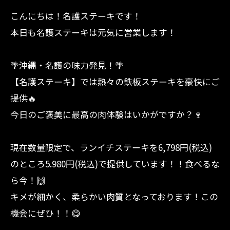
こんにちは！名護ステーキです！
本日も名護ステーキは元気に営業します！
🌴沖縄・名護の味力発見！🌴
【名護ステーキ】では熱々の鉄板ステーキを豪快にご
提供🔥
今日のご褒美に最高の肉体験はいかがですか？🍷
現在数量限定で、ランイチステーキを6,798円(税込)
のところ5.980円(税込)で提供しています！！食べるな
ら今！🙌
キメが細かく、柔らかい肉質となっております！この
機会にぜひ！！😋