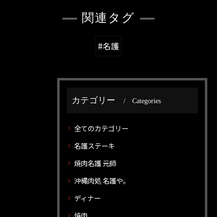
関連タグ
#名護
カテゴリー
Categories
全てのカテゴリー
名護ステーキ
焼肉名護 元師
沖縄肉処 名護や。
ディナー
焼肉