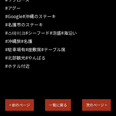
#アグー
#Google#沖縄のステーキ
#名護市のステーキ
#스테이크#シーフード#泡盛#海沿い
#沖縄旅#名護
#駐車場有#座敷席#テーブル席
#北部観光#やんばる
#ホテル付近
< 前のページ
一覧に戻る
次のページ >