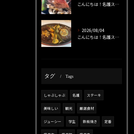
こんにちは！名護ステーキです！
2026/08/04
こんにちは！名護ステーキです！
タグ
Tags
しゃぶしゃぶ
名護
ステーキ
美味しい
観光
厳選食材
ジューシー
学生
鉄板焼き
定番