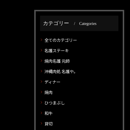
カテゴリー
Categories
全てのカテゴリー
名護ステーキ
焼肉名護 元師
沖縄肉処 名護や。
ディナー
焼肉
ひつまぶし
和牛
貸切