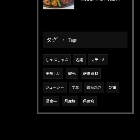
タグ
Tags
しゃぶしゃぶ
名護
ステーキ
美味しい
観光
厳選食材
ジューシー
学生
鉄板焼き
定番
県産牛
県産豚
県産鳥