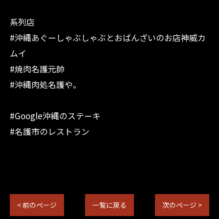
系列店
#沖縄あぐーしゃぶしゃぶとおばんざいのお店神威カ
ムイ
#焼肉名護元帥
#沖縄肉処名護や。
#Google沖縄のステーキ
#名護市のレストラン
< 前のページ
一覧に戻る
次のページ >