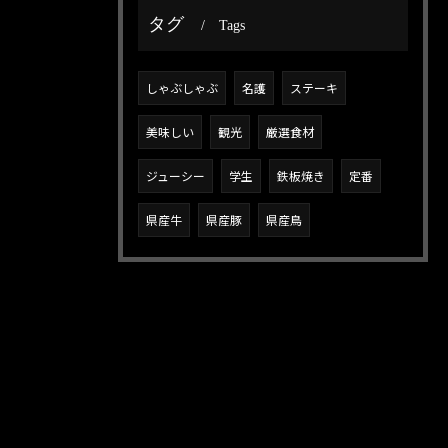
タグ
Tags
しゃぶしゃぶ
名護
ステーキ
美味しい
観光
厳選食材
ジューシー
学生
鉄板焼き
定番
県産牛
県産豚
県産鳥