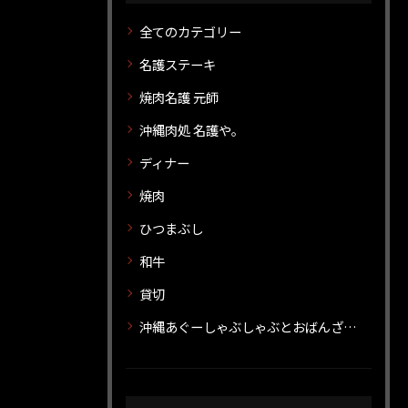
全てのカテゴリー
名護ステーキ
焼肉名護 元師
沖縄肉処 名護や。
ディナー
焼肉
ひつまぶし
和牛
貸切
沖縄あぐーしゃぶしゃぶとおばんざいのお店 神威 カムイ