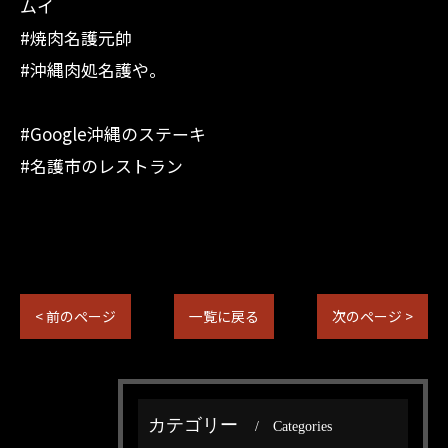
ムイ
#焼肉名護元帥
#沖縄肉処名護や。
#Google沖縄のステーキ
#名護市のレストラン
< 前のページ
一覧に戻る
次のページ >
カテゴリー
Categories