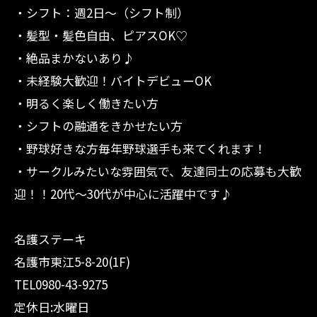
・シフト：週2日〜（シフト制）
・髪型・髪色自由、ピアスOK♡
・絶品まかないあり♪
・未経験大歓迎！バイトデビューOK
・明るく楽しく働きたい方
・シフトの融通をきかせたい方
・野球好きな方毎年野球選手も来てくれます！
・サークルみたいな雰囲気で、友達同士の応募も大歓
迎！！20代〜30代が中心に活躍中です♪
名護ステーキ
名護市東江5-8-20(1F)
TEL0980-43-9275
定休日:水曜日