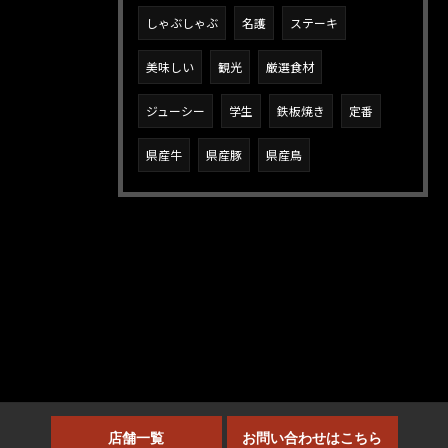
しゃぶしゃぶ
名護
ステーキ
美味しい
観光
厳選食材
ジューシー
学生
鉄板焼き
定番
県産牛
県産豚
県産鳥
店舗一覧
お問い合わせはこちら